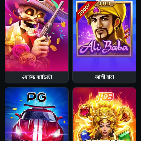
ওয়াইল্ড ব্যান্ডিটো
আলী বাবা