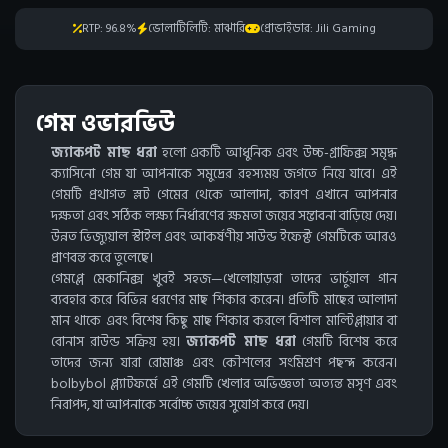
RTP: 96.8%
ভোলাটিলিটি: মাঝারি
প্রোভাইডার: Jili Gaming
গেম ওভারভিউ
জ্যাকপট মাছ ধরা
হলো একটি আধুনিক এবং উচ্চ-গ্রাফিক্স সমৃদ্ধ
ক্যাসিনো গেম যা আপনাকে সমুদ্রের রহস্যময় জগতে নিয়ে যাবে। এই
গেমটি প্রথাগত স্লট গেমের থেকে আলাদা, কারণ এখানে আপনার
দক্ষতা এবং সঠিক লক্ষ্য নির্ধারণের ক্ষমতা জয়ের সম্ভাবনা বাড়িয়ে দেয়।
উন্নত ভিজ্যুয়াল স্টাইল এবং আকর্ষণীয় সাউন্ড ইফেক্ট গেমটিকে আরও
প্রাণবন্ত করে তুলেছে।
গেমপ্লে মেকানিক্স খুবই সহজ—খেলোয়াড়রা তাদের ভার্চুয়াল গান
ব্যবহার করে বিভিন্ন ধরণের মাছ শিকার করেন। প্রতিটি মাছের আলাদা
মান থাকে এবং বিশেষ কিছু মাছ শিকার করলে বিশাল মাল্টিপ্লায়ার বা
বোনাস রাউন্ড সক্রিয় হয়।
জ্যাকপট মাছ ধরা
গেমটি বিশেষ করে
তাদের জন্য যারা রোমাঞ্চ এবং কৌশলের সংমিশ্রণ পছন্দ করেন।
bolbybol প্ল্যাটফর্মে এই গেমটি খেলার অভিজ্ঞতা অত্যন্ত মসৃণ এবং
নিরাপদ, যা আপনাকে সর্বোচ্চ জয়ের সুযোগ করে দেয়।