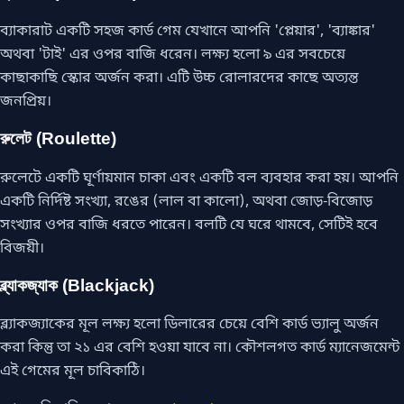
ব্যাকারাট একটি সহজ কার্ড গেম যেখানে আপনি 'প্লেয়ার', 'ব্যাঙ্কার'
অথবা 'টাই' এর ওপর বাজি ধরেন। লক্ষ্য হলো ৯ এর সবচেয়ে
কাছাকাছি স্কোর অর্জন করা। এটি উচ্চ রোলারদের কাছে অত্যন্ত
জনপ্রিয়।
রুলেট (Roulette)
রুলেটে একটি ঘূর্ণায়মান চাকা এবং একটি বল ব্যবহার করা হয়। আপনি
একটি নির্দিষ্ট সংখ্যা, রঙের (লাল বা কালো), অথবা জোড়-বিজোড়
সংখ্যার ওপর বাজি ধরতে পারেন। বলটি যে ঘরে থামবে, সেটিই হবে
বিজয়ী।
ব্ল্যাকজ্যাক (Blackjack)
ব্ল্যাকজ্যাকের মূল লক্ষ্য হলো ডিলারের চেয়ে বেশি কার্ড ভ্যালু অর্জন
করা কিন্তু তা ২১ এর বেশি হওয়া যাবে না। কৌশলগত কার্ড ম্যানেজমেন্ট
এই গেমের মূল চাবিকাঠি।