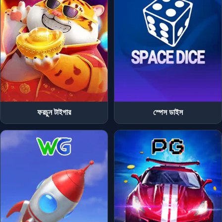
ফরচুন টাইগার
স্পেস ডাইস