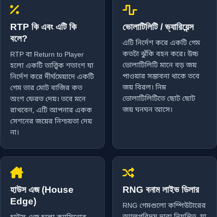
RTP কি এবং এটি কি
ভোলাটিলিটি / ভ্যারিয়েন্স
বলে?
এটি নির্দেশ করে একটি গেম
কতটা ঝুঁকি বহন করে। উচ্চ
RTP বা Return to Player
ভোলাটিলিটি মানে বড় জয়
হলো একটি তাত্ত্বিক শতাংশ যা
পাওয়ার সম্ভাবনা থাকে তবে
নির্দেশ করে দীর্ঘমেয়াদে একটি
জয় বিরল। নিম্ন
গেম তার মোট বাজির কত
ভোলাটিলিটিতে ছোট ছোট
অংশ ফেরত দেয়। তবে মনে
জয় ঘনঘন আসে।
রাখবেন, এটি আপনার একক
সেশনের জয়ের নিশ্চয়তা দেয়
না।
হাউস এজ (House
RNG বনাম লাইভ ডিলার
Edge)
RNG গেমগুলো কম্পিউটারের