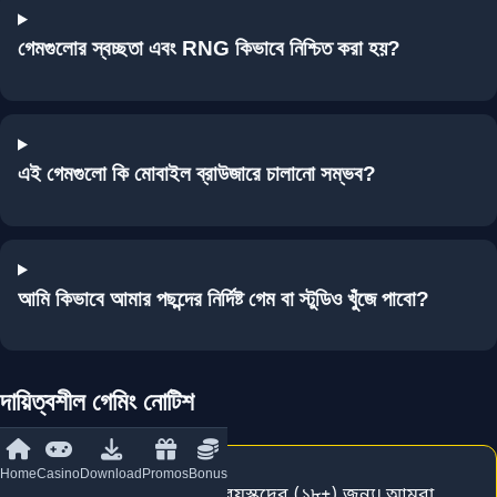
গেমগুলোর স্বচ্ছতা এবং RNG কিভাবে নিশ্চিত করা হয়?
এই গেমগুলো কি মোবাইল ব্রাউজারে চালানো সম্ভব?
আমি কিভাবে আমার পছন্দের নির্দিষ্ট গেম বা স্টুডিও খুঁজে পাবো?
দায়িত্বশীল গেমিং নোটিশ
Home
Casino
Download
Promos
Bonus
অনলাইন গেমিং শুধুমাত্র প্রাপ্তবয়স্কদের (১৮+) জন্য। আমরা