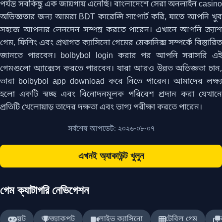
পর্যন্ত সবকিছু এক জায়গায় এনেছি। বাংলাদেশে সেরা অনলাইন casino
অভিজ্ঞতার জন্য আমরা BDT কারেন্সি সাপোর্ট করি, যাতে আপনি খুব
সহজে আপনার লেনদেন সম্পন্ন করতে পারেন। এখানে আপনি ক্র্যাশ
গেম, ফিশিং এবং প্রথাগত ক্যাসিনো গেমের মেকানিক্স সম্পর্কে বিস্তারিত
জানতে পারবেন। bolbybol login করার পর আপনি সরাসরি এই
গেমগুলো অ্যাক্সেস করতে পারবেন। যারা আরও উন্নত অভিজ্ঞতা চান,
তারা bolbybol app download করে নিতে পারেন। আমাদের লক্ষ্য
হলো একটি স্বচ্ছ এবং বিনোদনমূলক পরিবেশ প্রদান করা যেখানে
প্রতিটি খেলোয়াড় তাদের দক্ষতা এবং ভাগ্য পরীক্ষা করতে পারেন।
সর্বশেষ আপডেট: ২০২৬-০৮-০৭
এখনই অ্যাকাউন্ট খুলুন
গেম ক্যাটাগরি নেভিগেশন
স্লট
জ্যাকপট
লাইভ ক্যাসিনো
টেবিল গেম