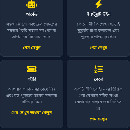
আর্কেড
ইনস্ট্যান্ট উইন
সহজ নিয়ন্ত্রণ এবং দ্রুত গেমপ্লের
কোনো দীর্ঘ অপেক্ষা ছাড়াই
সমন্বয়ে তৈরি মজার সব গেম যা
মুহূর্তের মধ্যে ফলাফল এবং
আপনাকে বিনোদন দেবে।
পুরস্কার পাওয়ার গেম।
গেম দেখুন
গেম দেখুন
লটারি
কেনো
আপনার লাকি নম্বর বেছে নিন
একটি ঐতিহ্যবাহী নম্বর ভিত্তিক
এবং বড় পুরস্কার জয়ের সম্ভাবনা
গেম যেখানে সঠিক সংখ্যা
বাড়িয়ে নিন।
মেলানোর মাধ্যমে জয় নিশ্চিত
হয়।
গেম দেখুন অথবা খেলুন
গেম দেখুন