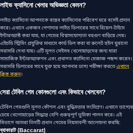
লাইভ ক্যাসিনো খেলার অভিজ্ঞতা কেমন?
লাইভ ক্যাসিনো আপনাকে বাস্তব ক্যাসিনোর পরিবেশ ঘরে বসেই প্রদান
করে। এখানে একজন পেশাদার লাইভ ডিলারের সাথে রিয়েল-টাইমে
ইন্টারঅ্যাক্ট করা যায়, যা গেমের বিশ্বাসযোগ্যতা বহুগুণ বাড়িয়ে দেয়।
এইচডি স্ট্রিমিং প্রযুক্তির মাধ্যমে কার্ড ডিল করা বা রুলেট হুইল ঘুরানো
সরাসরি দেখা যায়। এটি মূলত সেইসব খেলোয়াড়দের জন্য যারা
সামাজিক ইন্টারঅ্যাকশন এবং প্রথাগত ক্যাসিনো মেজাজ পছন্দ করেন।
সরাসরি ডিলারের সাথে যুক্ত হয়ে আপনার ভাগ্য পরীক্ষা করতে
এখানে
ক্লিক করুন
।
সেরা টেবিল গেম কোনগুলো এবং কিভাবে খেলবেন?
টেবিল গেমগুলি মূলত কৌশল এবং বুদ্ধিমত্তার সংমিশ্রণ। এখানে ভাগ্যের
চেয়ে খেলোয়াড়ের সিদ্ধান্ত বেশি গুরুত্বপূর্ণ ভূমিকা পালন করে। এই
বিভাগে আমরা তিনটি প্রধান গেমের নিয়মাবলী আলোচনা করছি:
ব্যাকারাট (Baccarat)