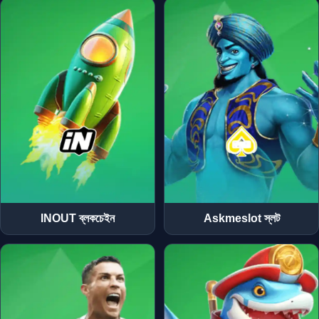
INOUT ব্লকচেইন
Askmeslot স্লট