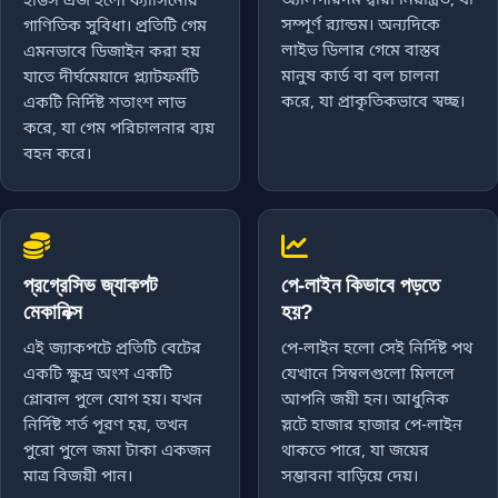
অ্যালগরিদম দ্বারা নিয়ন্ত্রিত, যা
হাউস এজ হলো ক্যাসিনোর
সম্পূর্ণ র‍্যান্ডম। অন্যদিকে
গাণিতিক সুবিধা। প্রতিটি গেম
লাইভ ডিলার গেমে বাস্তব
এমনভাবে ডিজাইন করা হয়
মানুষ কার্ড বা বল চালনা
যাতে দীর্ঘমেয়াদে প্ল্যাটফর্মটি
করে, যা প্রাকৃতিকভাবে স্বচ্ছ।
একটি নির্দিষ্ট শতাংশ লাভ
করে, যা গেম পরিচালনার ব্যয়
বহন করে।
প্রগ্রেসিভ জ্যাকপট
পে-লাইন কিভাবে পড়তে
মেকানিক্স
হয়?
এই জ্যাকপটে প্রতিটি বেটের
পে-লাইন হলো সেই নির্দিষ্ট পথ
একটি ক্ষুদ্র অংশ একটি
যেখানে সিম্বলগুলো মিললে
গ্লোবাল পুলে যোগ হয়। যখন
আপনি জয়ী হন। আধুনিক
নির্দিষ্ট শর্ত পূরণ হয়, তখন
স্লটে হাজার হাজার পে-লাইন
পুরো পুলে জমা টাকা একজন
থাকতে পারে, যা জয়ের
মাত্র বিজয়ী পান।
সম্ভাবনা বাড়িয়ে দেয়।