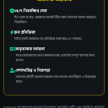
২৪/৭ নিরবচ্ছিন্ন সেবা
দিন হোক বা রাত, আমাদের সাপোর্ট টিম সর্বদা আপনার সমস্যা সমাধানে
নিয়োজিত।
দ্রুত প্রতিক্রিয়া
লাইভ চ্যাটে আমাদের গড় প্রতিক্রিয়া সময় মাত্র ৬০ সেকেন্ড।
মাতৃভাষায় সহায়তা
সহজ যোগাযোগের জন্য আমাদের দক্ষ এজেন্টরা সম্পূর্ণ বাংলায় কথা
বলেন।
পেশাদারিত্ব ও নিরাপত্তা
আপনার প্রতিটি সমস্যার সমাধান হবে অত্যন্ত গোপনীয়তা ও নিরাপত্তার
সাথে।
bolbybol বাংলাদেশের অন্যতম নির্ভরযোগ্য অনলাইন বেটিং এবং ক্যাসিনো প্ল্যাটফর্ম