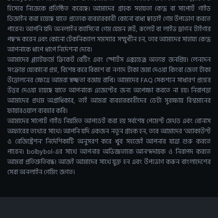
হিসেবে নিজেকে প্রতিষ্ঠিত করেছে। আমাদের গ্রাহক সহায়তা কেন্দ্র বা সাপোর্ট গাইড
ডিজাইন করা হয়েছে যাতে প্রত্যেক ব্যবহারকারী কোনো বাধা ছাড়াই গেম উপভোগ করতে
পারেন। আপনি যদি অনলাইন ক্যাসিনো গেম যেমন স্লট, রুলেট বা লাইভ ড্রাগন টাইগার
পছন্দ করেন এবং কোনো টেকনিক্যাল সমস্যার সম্মুখীন হন, তবে আমাদের সাহায্য কেন্দ্র
আপনাকে ধাপে ধাপে নির্দেশনা দেবে।
আমাদের প্ল্যাটফর্মে ক্রিকেট বেটিং এবং স্পোর্টস এক্সচেঞ্জ অত্যন্ত জনপ্রিয়। লেনদেন
সংক্রান্ত যেকোনো প্রশ্ন, বিশেষ করে বিকাশ বা নগদে টাকা জমা দেওয়া কিংবা জেতা টাকা
উত্তোলনের ক্ষেত্রে আমরা স্বচ্ছতা বজায় রাখি। আমাদের FAQ সেকশনে সাধারণ প্রশ্নের
উত্তর দেওয়া হয়েছে যাতে আপনাকে এজেন্টের জন্য অপেক্ষা করতে না হয়। নিরাপত্তা
আমাদের প্রথম অগ্রাধিকার, তাই আমরা ব্যবহারকারীদের ডেটা সুরক্ষায় বিশ্বমানের
ফায়ারওয়াল ব্যবহার করি।
আমাদের সাপোর্ট গাইড নিয়মিত আপডেট করা হয় সর্বশেষ পেমেন্ট মেথড এবং বোনাস
অফারের তথ্যের সাথে। আপনি যদি একজন নতুন গ্রাহক হন, তবে আমাদের 'অ্যাকাউন্ট
ও রেজিস্ট্রেশন' নির্দেশিকাটি অনুসরণ করে খুব সহজেই আপনার যাত্রা শুরু করতে
পারেন। bolbybol-এর সাথে আপনার অভিজ্ঞতাকে আনন্দদায়ক ও নিরাপদ করতে
আমরা প্রতিশ্রুতিবদ্ধ। আজই আমাদের সাথে যুক্ত হন এবং উপভোগ করুন বাংলাদেশের
সেরা অনলাইন গেমিং জগত।