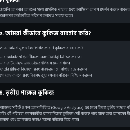
াপন কুকিজ
গুলি আপনার আগ্রহের সাথে প্রাসঙ্গিক অফার এবং ক্যাসিনো বোনাস প্রদর্শন করতে ব্যবহৃত 
জ্ঞাপনের কার্যকারিতা পরিমাপ করতেও সাহায্য করে।
. আমরা কীভাবে কুকিজ ব্যবহার করি?
l-এ আমরা মূলত নিম্নলিখিত কারণে কুকিজ ব্যবহার করি:
র অ্যাকাউন্ট প্রমাণীকরণ এবং নিরাপত্তা নিশ্চিত করতে।
ার বেটিং পছন্দ এবং গেমের ইতিহাস মনে রাখতে।
যাটফর্মের ট্রাফিক বিশ্লেষণ এবং পারফরম্যান্স অপ্টিমাইজ করতে।
ারণা রোধ করতে এবং নিরাপদ জুয়া খেলার পরিবেশ নিশ্চিত করতে।
৪. তৃতীয় পক্ষের কুকিজ
াদের সাইটে গুগল অ্যানালিটিক্স (Google Analytics) এর মতো বিশ্বস্ত তৃতীয় পক্ষের পর
 করি। এই পরিষেবা প্রদানকারীরা তাদের নিজস্ব কুকিজ সেট করতে পারে যাতে তারা আমাদের ট্
ণ করতে এবং আপনাকে আরও ভালো পরিষেবা দিতে পারে।