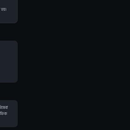
হয়।
িষেবা
রাফিক