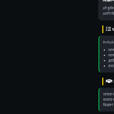
বিজ্ঞ
এই কুকিজ
এগুলি বি
৩
Bolbybo
আপনা
আপন
প্ল্
প্রত
আমরা আম
ব্যবহার
বিশ্লেষ