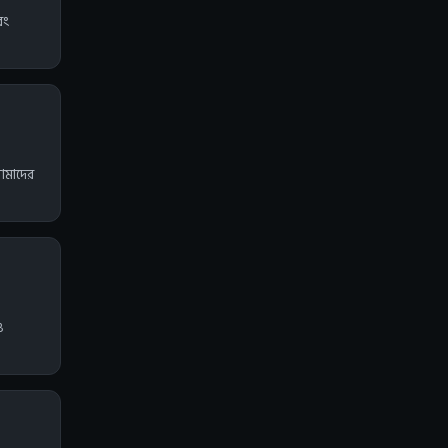
বং
আমাদের
ও