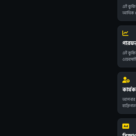
এই কুকি
আর্থিক 
পারফর
এই কুকি
ওয়েবসাই
কার্য
আপনার প
ব্যক্তিগ