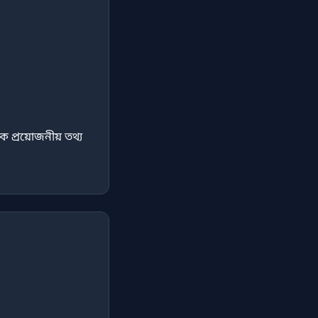
 প্রয়োজনীয় তথ্য