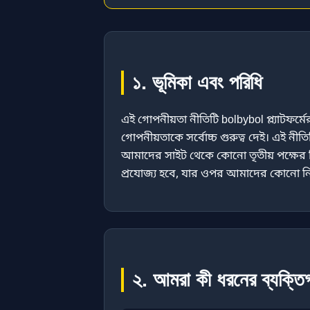
১. ভূমিকা এবং পরিধি
এই গোপনীয়তা নীতিটি bolbybol প্ল্যাটফর্ম
গোপনীয়তাকে সর্বোচ্চ গুরুত্ব দেই। এই নী
আমাদের সাইট থেকে কোনো তৃতীয় পক্ষের ল
প্রযোজ্য হবে, যার ওপর আমাদের কোনো নিয়ন
২. আমরা কী ধরনের ব্যক্তি