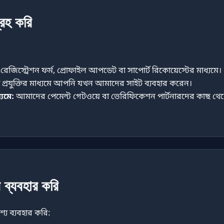
রহ করি
রেজিস্ট্রেশন ফর্ম, প্রোফাইল আপডেট বা সাপোর্ট রিকোয়েস্টের মাধ্যমে।
্রযুক্তির মাধ্যমে আপনি যখন আমাদের সাইট ব্যবহার করেন।
্যমে:
আমাদের পেমেন্ট গেটওয়ে বা ভেরিফিকেশন পার্টনারদের কাছ থেকে
ব্যবহার করি
যে ব্যবহার করি: