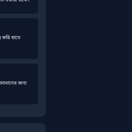
তা বজায় থাকে।
হ করি যাতে
মাধানের জন্য