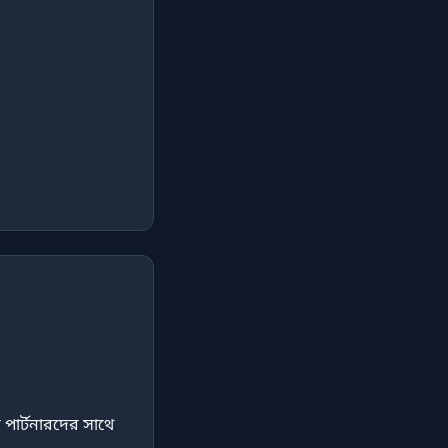
 পার্টনারদের সাথে