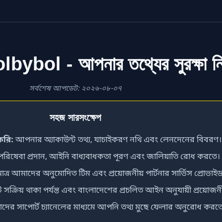
olbybol - আপনার তথ্যের সুরক্ষা নি
সর্বশেষ আপডেট: ২০২৬-০৮-০৭
সহজ সারসংক্ষেপ
করি:
আপনার অ্যাকাউন্ট তথ্য, যাচাইকরণ নথি এবং লেনদেনের বিবরণ।
রিষেবা প্রদান, আইনি বাধ্যবাধকতা পূরণ এবং জালিয়াতি রোধ করতে।
মাত্র আমাদের অনুমোদিত টিম এবং প্রয়োজনীয় পার্টনার সার্ভিস প্রোভাই
ক্রিয় থাকা পর্যন্ত এবং বাংলাদেশের প্রচলিত আইন অনুযায়ী প্রয়োজনীয়
ের সাপোর্ট চ্যানেলের মাধ্যমে আপনি তথ্য মুছে ফেলার অনুরোধ করত