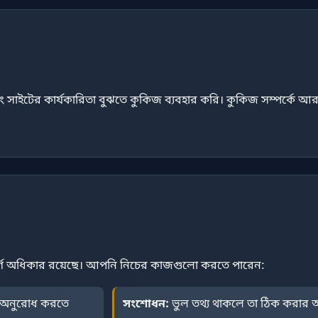
াইটের কার্যকারিতা বুঝতে কুকিজ ব্যবহার করি। কুকিজ সম্পর্কে আর
র্ণ অধিকার রয়েছে। আপনি নিচের কাজগুলো করতে পারেন:
 অনুরোধ করতে
সংশোধন:
ভুল তথ্য থাকলে তা ঠিক করার