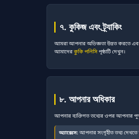
৭. কুকিজ এবং ট্র্যাকিং
আমরা আপনার অভিজ্ঞতা উন্নত করতে এবং স
আমাদের
কুকি পলিসি
পৃষ্ঠাটি দেখুন।
৮. আপনার অধিকার
আপনার ব্যক্তিগত তথ্যের ওপর আপনার পূ
অ্যাক্সেস:
আপনার সংগৃহীত তথ্য দেখতে