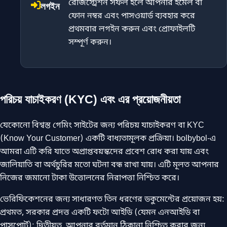
রেজিস্ট্রেশন সফল হলে আপনার ইমেল বা
লগইন
ফোন নম্বর এবং পাসওয়ার্ড ব্যবহার করে
প্রথমবার লগইন করুন এবং প্রোফাইলটি
সম্পূর্ণ করুন।
পরিচয় যাচাইকরণ (KYC) এবং এর প্রয়োজনীয়তা
যেকোনো বিশ্বস্ত গেমিং সাইটের জন্য পরিচয় যাচাইকরণ বা KYC
(Know Your Customer) একটি বাধ্যতামূলক প্রক্রিয়া। bolbybol-এ
আমরা এটি করি যাতে অপ্রাপ্তবয়স্কদের প্রবেশ রোধ করা যায় এবং
জালিয়াতি বা অর্থচুরির মতো ঘটনা বন্ধ রাখা যায়। এটি মূলত আপনার
নিজের জমানো টাকা উত্তোলনের নিরাপত্তা নিশ্চিত করে।
ভেরিফিকেশনের জন্য সাধারণত তিন ধরণের ডকুমেন্টের প্রয়োজন হয়:
প্রথমত, সরকার প্রদত্ত একটি ফটো আইডি (যেমন এনআইডি বা
পাসপোর্ট); দ্বিতীয়ত, আপনার বর্তমান ঠিকানা নিশ্চিত করার জন্য