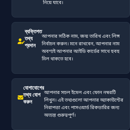
নিয়ে যাবে।
ব্যক্তিগত
আপনার সঠিক নাম, জন্ম তারিখ এবং লিঙ্গ
তথ্য
নির্বাচন করুন। মনে রাখবেন, আপনার নাম
প্রদান
অবশ্যই আপনার আইডি কার্ডের সাথে হুবহু
মিল থাকতে হবে।
যোগাযোগের
আপনার সচল ইমেল এবং ফোন নম্বরটি
তথ্য যোগ
লিখুন। এই তথ্যগুলো আপনার অ্যাকাউন্টের
করুন
নিরাপত্তা এবং পাসওয়ার্ড রিকভারির জন্য
অত্যন্ত গুরুত্বপূর্ণ।