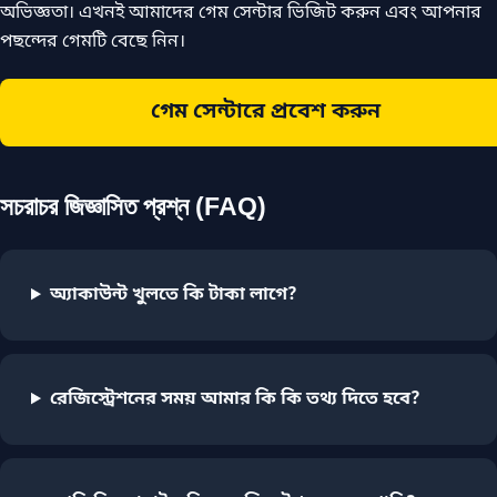
অভিজ্ঞতা। এখনই আমাদের গেম সেন্টার ভিজিট করুন এবং আপনার
পছন্দের গেমটি বেছে নিন।
গেম সেন্টারে প্রবেশ করুন
সচরাচর জিজ্ঞাসিত প্রশ্ন (FAQ)
অ্যাকাউন্ট খুলতে কি টাকা লাগে?
রেজিস্ট্রেশনের সময় আমার কি কি তথ্য দিতে হবে?