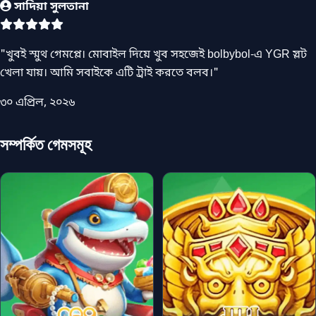
সাদিয়া সুলতানা
"খুবই স্মুথ গেমপ্লে। মোবাইল দিয়ে খুব সহজেই bolbybol-এ YGR স্লট
খেলা যায়। আমি সবাইকে এটি ট্রাই করতে বলব।"
৩০ এপ্রিল, ২০২৬
সম্পর্কিত গেমসমূহ