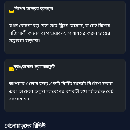
বিশেষ অস্ত্রের ব্যবহার
যখন কোনো বড় 'বস' মাছ স্ক্রিনে আসবে, তখনই বিশেষ
শক্তিশালী কামাণ বা পাওয়ার-আপ ব্যবহার করুন জয়ের
সম্ভাবনা বাড়াতে।
ব্যাঙ্করোল ম্যানেজমেন্ট
আপনার খেলার জন্য একটি নির্দিষ্ট বাজেট নির্ধারণ করুন
এবং তা মেনে চলুন। আবেগের বশবর্তী হয়ে অতিরিক্ত বেট
ধরবেন না।
খেলোয়াড়দের রিভিউ