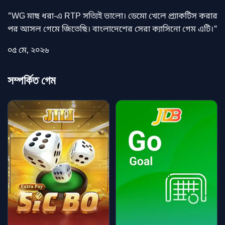
"WG মাছ ধরা-এ RTP সত্যিই ভালো। ডেমো খেলে প্র্যাকটিস করার
পর আসল গেমে জিতেছি। বাংলাদেশের সেরা ক্যাসিনো গেম এটি।"
০৫ মে, ২০২৬
সম্পর্কিত গেম