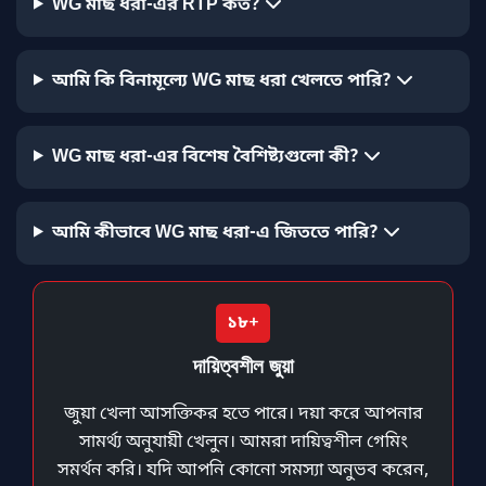
WG মাছ ধরা-এর RTP কত?
আমি কি বিনামূল্যে WG মাছ ধরা খেলতে পারি?
WG মাছ ধরা-এর বিশেষ বৈশিষ্ট্যগুলো কী?
আমি কীভাবে WG মাছ ধরা-এ জিততে পারি?
১৮+
দায়িত্বশীল জুয়া
জুয়া খেলা আসক্তিকর হতে পারে। দয়া করে আপনার
সামর্থ্য অনুযায়ী খেলুন। আমরা দায়িত্বশীল গেমিং
সমর্থন করি। যদি আপনি কোনো সমস্যা অনুভব করেন,