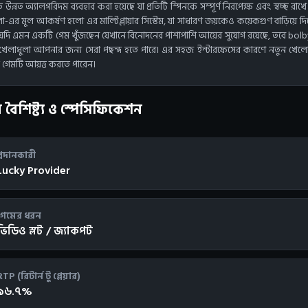
 উন্নত অ্যালগরিদম ব্যবহার করা হয়েছে যা প্রতিটি স্পিনকে সম্পূর্ণ নিরপেক্ষ এবং স্বচ্ছ রাখ
া-এর মূল আকর্ষণ হলো এর মাল্টিপ্লায়ার সিস্টেম, যা সাধারণ জয়কেও কয়েকগুণ বাড়িয়ে দি
দি এমন একটি গেম খুঁজছেন যেখানে বিনোদনের পাশাপাশি আয়ের সুযোগ রয়েছে, তবে bol
খেলাধুলা আপনার জন্য সেরা পছন্দ হতে পারে। এর সহজ ইন্টারফেসের কারণে নতুন খেল
ুত গেমটি আয়ত্ত করতে পারেন।
 বৈশিষ্ট্য ও স্পেসিফিকেশন
প্রদানকারী
Lucky Provider
গেমের ধরন
ভিডিও স্লট / জ্যাকপট
TP (রিটার্ন টু প্লেয়ার)
৯৬.৭%