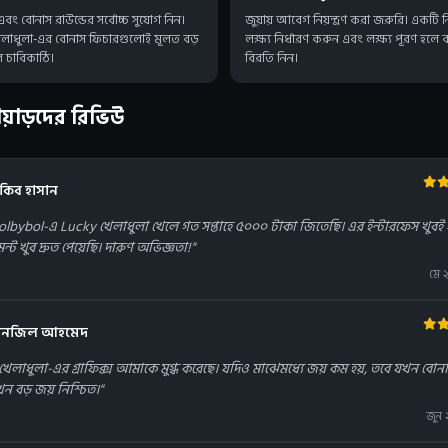
ন এবং বোনাস রাউন্ডের সর্বোচ্চ সুযোগ নিন।
জুয়ায় আবেগ নিয়ন্ত্রণ করা জরুরি। একটি নির্
েলাধুলা-এর বোনাস ফিচারগুলোই মূলত বড়
লক্ষ্য নির্ধারণ করুন এবং লক্ষ্য পূরণ হলে
 চাবিকাঠি।
বিরতি নিন।
য়াড়দের রিভিউ
কিব হাসান
lbybol-এ Lucky খেলাধুলা খেলে গত সপ্তাহে ৫০০০ টাকা জিতেছি। এর ইন্টারফেস খুবই
ন্ট খুব দ্রুত পেয়েছি। দারুণ অভিজ্ঞতা!"
মে 
ানজিল আহমেদ
খেলাধুলা-এর গ্রাফিক্স আমাকে মুগ্ধ করেছে। যদিও মাঝেমধ্যে জয় কম হয়, তবে যখন বোনা
ন বড় জয় নিশ্চিত।"
জুন