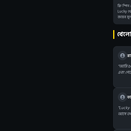
ফ্রি স্পি
Lucky খ
জয়ের মূল
খেলো
রা
"আমি bo
এবং পেমে
ত
"Lucky 
আসে তখ