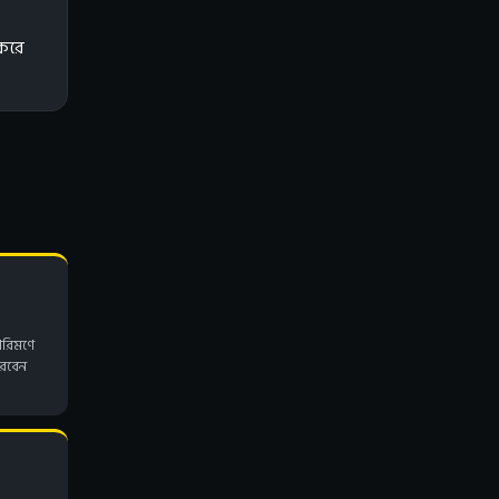
 করে
পরিমণে
ারবেন