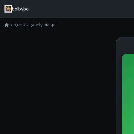
bolbybol
হোম
ক্যাসিনো
Lucky খেলাধুলা