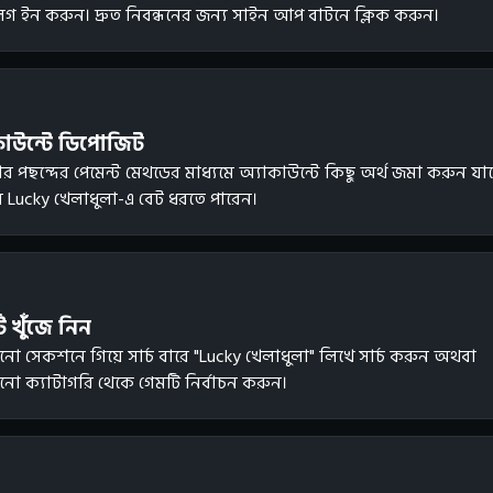
লগ ইন করুন। দ্রুত নিবন্ধনের জন্য সাইন আপ বাটনে ক্লিক করুন।
কাউন্টে ডিপোজিট
 পছন্দের পেমেন্ট মেথডের মাধ্যমে অ্যাকাউন্টে কিছু অর্থ জমা করুন যা
Lucky খেলাধুলা-এ বেট ধরতে পারেন।
ি খুঁজে নিন
িনো সেকশনে গিয়ে সার্চ বারে "Lucky খেলাধুলা" লিখে সার্চ করুন অথবা
িনো ক্যাটাগরি থেকে গেমটি নির্বাচন করুন।