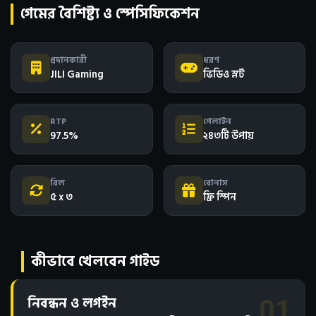
গেমের বৈশিষ্ট্য ও স্পেসিফিকেশন
প্রদানকারী
ধরণ
JILI Gaming
ভিডিও স্লট
RTP
পেলাইন
97.5%
২৪৩টি উপায়
রিল
বোনাস
৫ x ৩
ফ্রি স্পিন
কীভাবে খেলবেন গাইড
নিবন্ধন ও লগইন
01