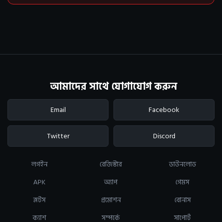
আমাদের সাথে যোগাযোগ করুন
Email
Facebook
Twitter
Discord
লগইন
রেজিস্টার
ডাউনলোড
APK
অ্যাপ
গেমস
স্লটস
প্রমোশন
বোনাস
ক্যাশ
সম্পর্কে
সাপোর্ট