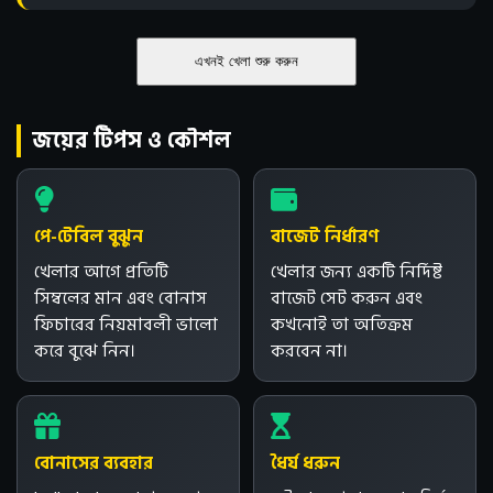
এখনই খেলা শুরু করুন
জয়ের টিপস ও কৌশল
পে-টেবিল বুঝুন
বাজেট নির্ধারণ
খেলার আগে প্রতিটি
খেলার জন্য একটি নির্দিষ্ট
সিম্বলের মান এবং বোনাস
বাজেট সেট করুন এবং
ফিচারের নিয়মাবলী ভালো
কখনোই তা অতিক্রম
করে বুঝে নিন।
করবেন না।
বোনাসের ব্যবহার
ধৈর্য ধরুন