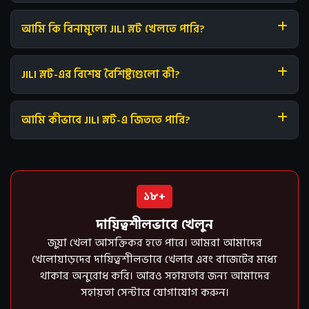
আমি কি বিনামূল্যে JILI স্লট খেলতে পারি?
JILI স্লট-এর বিশেষ বৈশিষ্ট্যগুলো কী?
আমি কীভাবে JILI স্লট-এ জিততে পারি?
১৮+
দায়িত্বশীলভাবে খেলুন
জুয়া খেলা আসক্তিকর হতে পারে। আমরা আমাদের
খেলোয়াড়দের দায়িত্বশীলভাবে খেলার এবং বাজেটের মধ্যে
থাকার অনুরোধ করি। আরও সহায়তার জন্য আমাদের
সহায়তা সেন্টারে যোগাযোগ করুন।