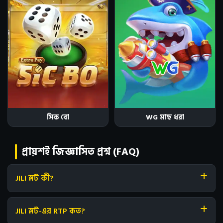
সিক বো
WG মাছ ধরা
প্রায়শই জিজ্ঞাসিত প্রশ্ন (FAQ)
JILI স্লট কী?
JILI স্লট-এর RTP কত?