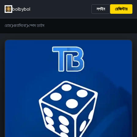
bolbybol
লগইন
রেজিস্টার
হোম
ক্যাসিনো
স্পেস ডাইস