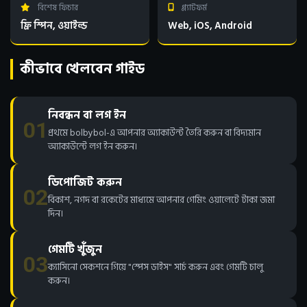
বিশেষ ফিচার
প্ল্যাটফর্ম
ফ্রি স্পিন, ওয়াইল্ড
Web, iOS, Android
কীভাবে খেলবেন গাইড
নিবন্ধন বা লগ ইন
01
প্রথমে bolbybol-এ আপনার অ্যাকাউন্ট তৈরি করুন বা বিদ্যমান
অ্যাকাউন্টে লগ ইন করুন।
ডিপোজিট করুন
02
বিকাশ, নগদ বা রকেটের মাধ্যমে আপনার গেমিং ওয়ালেটে টাকা জমা
দিন।
গেমটি খুঁজুন
03
ক্যাসিনো সেকশনে গিয়ে "স্পেস ডাইস" সার্চ করুন এবং গেমটি চালু
করুন।