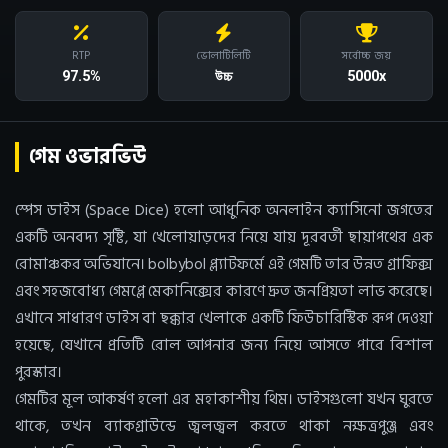
RTP
ভোলাটিলিটি
সর্বোচ্চ জয়
97.5%
উচ্চ
5000x
গেম ওভারভিউ
স্পেস ডাইস (Space Dice) হলো আধুনিক অনলাইন ক্যাসিনো জগতের
একটি অনবদ্য সৃষ্টি, যা খেলোয়াড়দের নিয়ে যায় দূরবর্তী ছায়াপথের এক
রোমাঞ্চকর অভিযানে। bolbybol প্ল্যাটফর্মে এই গেমটি তার উন্নত গ্রাফিক্স
এবং সহজবোধ্য গেমপ্লে মেকানিক্সের কারণে দ্রুত জনপ্রিয়তা লাভ করেছে।
এখানে সাধারণ ডাইস বা ছক্কার খেলাকে একটি ফিউচারিস্টিক রূপ দেওয়া
হয়েছে, যেখানে প্রতিটি রোল আপনার জন্য নিয়ে আসতে পারে বিশাল
পুরস্কার।
গেমটির মূল আকর্ষণ হলো এর মহাকাশীয় থিম। ডাইসগুলো যখন ঘুরতে
থাকে, তখন ব্যাকগ্রাউন্ডে জ্বলজ্বল করতে থাকা নক্ষত্রপুঞ্জ এবং