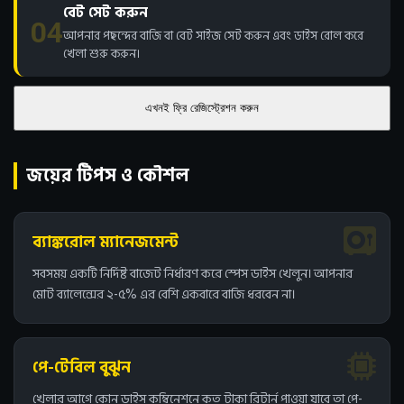
বেট সেট করুন
04
আপনার পছন্দের বাজি বা বেট সাইজ সেট করুন এবং ডাইস রোল করে
খেলা শুরু করুন।
এখনই ফ্রি রেজিস্ট্রেশন করুন
জয়ের টিপস ও কৌশল
ব্যাঙ্করোল ম্যানেজমেন্ট
সবসময় একটি নির্দিষ্ট বাজেট নির্ধারণ করে স্পেস ডাইস খেলুন। আপনার
মোট ব্যালেন্সের ২-৫% এর বেশি একবারে বাজি ধরবেন না।
পে-টেবিল বুঝুন
খেলার আগে কোন ডাইস কম্বিনেশনে কত টাকা রিটার্ন পাওয়া যাবে তা পে-