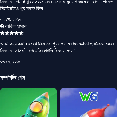
সিক বো গেমটি খুবই সহজ এবং জেতার সুযোগ অনেক বেশি। পেমেন্ট
সিস্টেমটাও খুব ফাস্ট ছিল।
০২ মে, ২০২৬
রাকিব হাসান
আমি অনেকদিন ধরেই সিক বো খুঁজছিলাম। bolbybol প্ল্যাটফর্মে সেরা
সিক বো ভার্সনটা পেয়েছি। হাইলি রিকমেন্ডেড!
০৬ মে, ২০২৬
সম্পর্কিত গেম