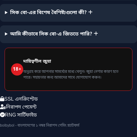
সিক বো-এর বিশেষ বৈশিষ্ট্যগুলো কী?
আমি কীভাবে সিক বো-এ জিততে পারি?
দায়িত্বশীল জুয়া
18+
অনুগ্রহ করে আপনার সামর্থ্যের মধ্যে খেলুন। জুয়া নেশার কারণ হতে
পারে। সহায়তার জন্য আমাদের সাথে যোগাযোগ করুন।
SSL এনক্রিপ্টেড
নিরাপদ পেমেন্ট
RNG সার্টিফাইড
bolbybol - বাংলাদেশের ১ নম্বর নিরাপদ গেমিং প্ল্যাটফর্ম