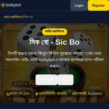
bolbybol
Login
Register
হোম
ক্যাসিনো
সিক বো
লাইভ ক্যাসিনো
সিক বো - Sic Bo
তিনটি ছক্কার ভাগ্যে জিতুন বিশাল পুরষ্কার! বাংলাদেশের সেরা
অনলাইন বেটিং সাইট bolbybol-এ আজই আপনার ভাগ্য পরীক্ষা
করুন।
এখনই খেলুন
লগ ইন
RTP: 97.22%
ভোলাটিলিটি: মাঝারি
প্রদানকারী: Evolution