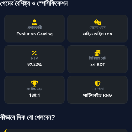
গেমের বৈশিষ্ট্য ও স্পেসিফিকেশন
প্রদানকারী
গেমের ধরন
Evolution Gaming
লাইভ ডাইস গেম
RTP
মিনিমাম বেট
97.22%
১০ BDT
সর্বোচ্চ জয়
নিরাপত্তা
180:1
সার্টিফাইড RNG
কীভাবে সিক বো খেলবেন?