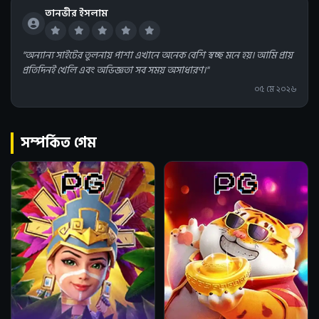
তানভীর ইসলাম
"অন্যান্য সাইটের তুলনায় পাশা এখানে অনেক বেশি স্বচ্ছ মনে হয়। আমি প্রায়
প্রতিদিনই খেলি এবং অভিজ্ঞতা সব সময় অসাধারণ।"
০৫ মে ২০২৬
সম্পর্কিত গেম