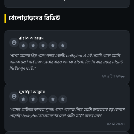
খেলোয়াড়দের রিভিউ
রাহাত আহমেদ
"পাশা আমার প্রিয় গেমগুলোর একটি। bolbybol-এ এই গেমটি খেলে আমি
অনেক মজা পাই এবং জেতার হারও অনেক ভালো। বিশেষ করে এদের পেমেন্ট
সিস্টেম খুব ফাস্ট।"
২০ এপ্রিল ২০২৬
সুমাইয়া আক্তার
"গেমের গ্রাফিক্স অনেক সুন্দর। পাশা খেলতে গিয়ে আমি কয়েকবার বড় বোনাস
পেয়েছি। bolbybol বাংলাদেশের সেরা বেটিং সাইট সন্দেহ নেই।"
০২ মে ২০২৬