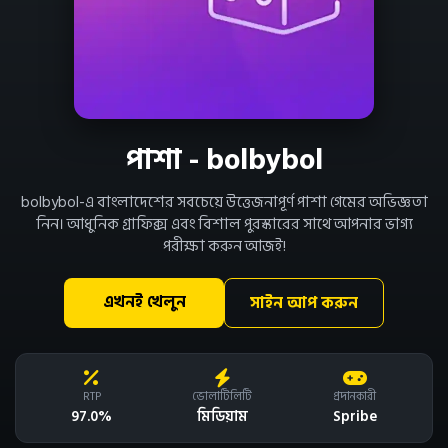
পাশা - bolbybol
bolbybol-এ বাংলাদেশের সবচেয়ে উত্তেজনাপূর্ণ পাশা গেমের অভিজ্ঞতা
নিন। আধুনিক গ্রাফিক্স এবং বিশাল পুরস্কারের সাথে আপনার ভাগ্য
পরীক্ষা করুন আজই!
এখনই খেলুন
সাইন আপ করুন
RTP
ভোলাটিলিটি
প্রদানকারী
97.0%
মিডিয়াম
Spribe