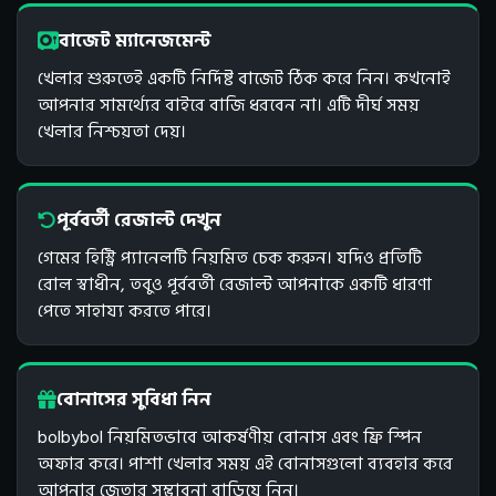
বাজেট ম্যানেজমেন্ট
খেলার শুরুতেই একটি নির্দিষ্ট বাজেট ঠিক করে নিন। কখনোই
আপনার সামর্থ্যের বাইরে বাজি ধরবেন না। এটি দীর্ঘ সময়
খেলার নিশ্চয়তা দেয়।
পূর্ববর্তী রেজাল্ট দেখুন
গেমের হিস্ট্রি প্যানেলটি নিয়মিত চেক করুন। যদিও প্রতিটি
রোল স্বাধীন, তবুও পূর্ববর্তী রেজাল্ট আপনাকে একটি ধারণা
পেতে সাহায্য করতে পারে।
বোনাসের সুবিধা নিন
bolbybol নিয়মিতভাবে আকর্ষণীয় বোনাস এবং ফ্রি স্পিন
অফার করে। পাশা খেলার সময় এই বোনাসগুলো ব্যবহার করে
আপনার জেতার সম্ভাবনা বাড়িয়ে নিন।