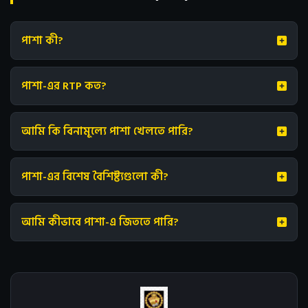
পাশা কী?
পাশা-এর RTP কত?
আমি কি বিনামূল্যে পাশা খেলতে পারি?
পাশা-এর বিশেষ বৈশিষ্ট্যগুলো কী?
আমি কীভাবে পাশা-এ জিততে পারি?