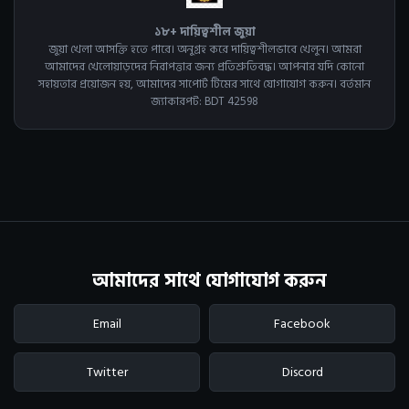
১৮+ দায়িত্বশীল জুয়া
জুয়া খেলা আসক্তি হতে পারে। অনুগ্রহ করে দায়িত্বশীলভাবে খেলুন। আমরা
আমাদের খেলোয়াড়দের নিরাপত্তার জন্য প্রতিশ্রুতিবদ্ধ। আপনার যদি কোনো
সহায়তার প্রয়োজন হয়, আমাদের সাপোর্ট টিমের সাথে যোগাযোগ করুন। বর্তমান
জ্যাকারপট: BDT 42598
আমাদের সাথে যোগাযোগ করুন
Email
Facebook
Twitter
Discord