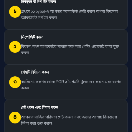
গেমটি নির্বাচন করুন
৩
ক্যাসিনো সেকশন থেকে YGR স্লট গেমটি খুঁজে বের করুন এবং ওপেন
করুন।
বেট ধরুন এবং স্পিন করুন
৪
আপনার বাজির পরিমাণ সেট করুন এবং জয়ের আশায় রিলগুলো
স্পিন করা শুরু করুন!
এখনই জয়েন করুন
জয়ের টিপস ও কৌশল