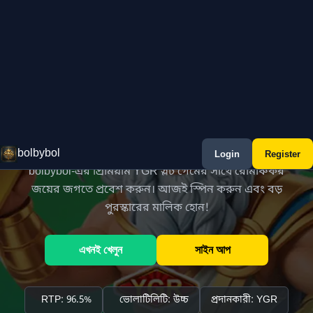
bolbybol
bolbybol-এর প্রিমিয়াম YGR স্লট গেমের সাথে রোমাঞ্চকর
Login
Register
জয়ের জগতে প্রবেশ করুন। আজই স্পিন করুন এবং বড়
পুরস্কারের মালিক হোন!
এখনই খেলুন
সাইন আপ
RTP: 96.5%
ভোলাটিলিটি: উচ্চ
প্রদানকারী: YGR
YGR স্লট গেম ওভারভিউ
YGR স্লট বাংলাদেশের অনলাইন ক্যাসিনো প্রেমীদের জন্য একটি অনন্য
এবং আধুনিক জুয়া খেলার অভিজ্ঞতা নিয়ে এসেছে। bolbybol
প্ল্যাটফর্মের এই গেমটি তার অসাধারণ ভিজ্যুয়াল ইফেক্ট এবং ফ্লুইড
গেমপ্লে মেকানিক্সের জন্য পরিচিত। আপনি যদি এমন একটি গেম