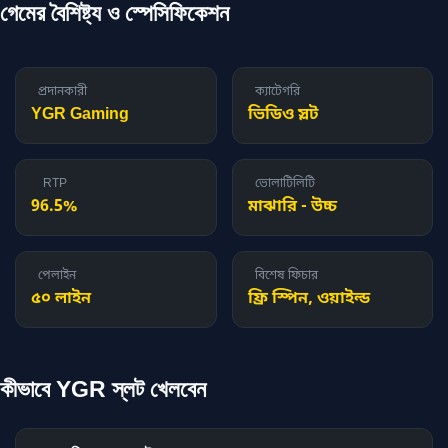
পেলাইন
বিশেষ ফিচার
৫০ লাইন
ফ্রি স্পিন, ওয়াইল্ড
কীভাবে YGR স্লট খেলবেন
নিবন্ধন বা লগ ইন করুন
১
প্রথমে bolbybol-এ আপনার অ্যাকাউন্ট তৈরি করুন অথবা বিদ্যমান
অ্যাকাউন্টে লগ ইন করুন।
ডিপোজিট করুন
২
বিকাশ, নগদ বা রকেটের মাধ্যমে আপনার গেমিং ওয়ালেটে ফান্ড যুক্ত
করুন।