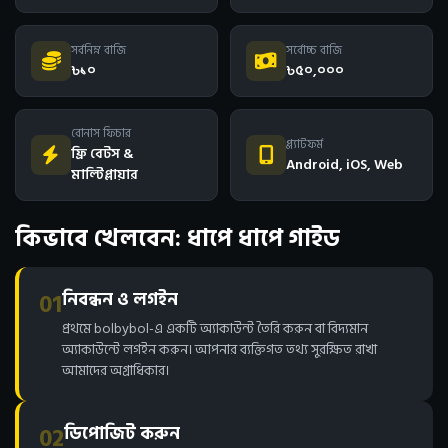
সর্বনিম্ন বাজি
সর্বোচ্চ বাজি
৳১০
৳৫০,০০০
বোনাস ফিচার
প্ল্যাটফর্ম
ফ্রি বেটস &
Android, iOS, Web
মাল্টিপ্লায়ার
কিভাবে খেলবেন: ধাপে ধাপে গাইড
01
নিবন্ধন ও লগইন
প্রথমে bolbybol-এ একটি অ্যাকাউন্ট তৈরি করুন বা বিদ্যমান
অ্যাকাউন্টে লগইন করুন। আপনার ব্যক্তিগত তথ্য সুরক্ষিত রাখা
আমাদের অগ্রাধিকার।
02
ডিপোজিট করুন