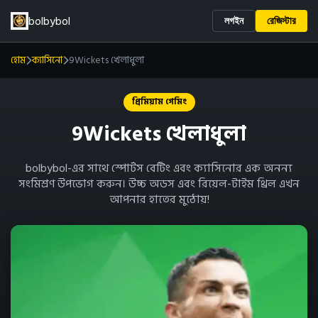
bolbybol
লগইন
রেজিস্টার
হোম
ক্যাসিনো
9Wickets খেলাধুলা
প্রিমিয়াম গেমিং
9Wickets খেলাধুলা
bolbybol-এর সাথে স্পোর্টস বেটিং এবং ক্যাসিনোর এক অনন্য
সংমিশ্রণ উপভোগ করুন। উচ্চ অডস এবং রিয়েল-টাইম থ্রিল এখন
আপনার হাতের মুঠোয়!