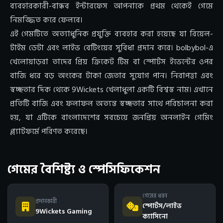
ব্যবহারকারী-বান্ধব ইন্টারফেস আপনাকে প্রথম থেকেই গেমে
নিমজ্জিত করে ফেলবে।
এই গেমটিতে অত্যাধুনিক প্রযুক্তি ব্যবহার করা হয়েছে যা রিয়েল-
টাইম ডেটা এবং লাইভ বেটিংয়ের সুবিধা প্রদান করে। bolbybol-এ
খেলোয়াড়রা তাদের প্রিয় ক্রিকেট টিম বা স্পোর্টস ইভেন্টের ওপর
বাজি ধরে বড় অংকের টাকা জেতার সুযোগ পান। নিরাপত্তা এবং
স্বচ্ছতার দিক থেকে 9Wickets খেলাধুলা একটি বিশ্বস্ত নাম। এখানে
প্রতিটি বাজি এবং ফলাফল অত্যন্ত স্বচ্ছতার সাথে পরিচালনা করা
হয়, যা এটিকে বাংলাদেশের সবচেয়ে জনপ্রিয় অনলাইন গেমিং
প্ল্যাটফর্মে পরিণত করেছে।
গেমের বৈশিষ্ট্য ও স্পেসিফিকেশন
গেমের ধরন
প্রদানকারী
স্পোর্টস/লাইভ
9Wickets Gaming
ক্যাসিনো