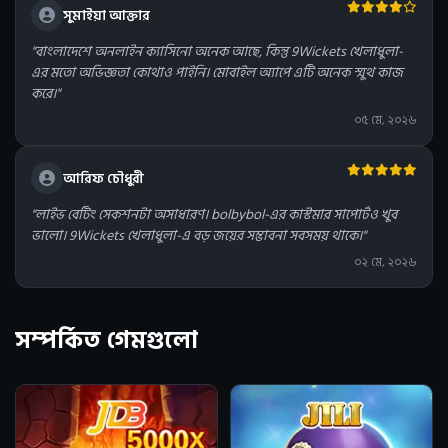
সুমাইয়া আক্তার
"বাংলাদেশে অনলাইন ক্যাসিনো অনেক আছে, কিন্তু 9Wickets খেলাধুলা-
এর মতো অভিজ্ঞতা কোথাও পাইনি। মোবাইল অ্যাপে এটি অনেক স্মুথ কাজ
করে।"
০৫ মে, ২০২৬
আরিফ চৌধুরী
"লাইভ বেটিং সেকশনটা অসাধারণ। bolbybol-এর কাস্টমার সাপোর্টও খুব
ভালো। 9Wickets খেলাধুলা-এ বড় জয়ের সম্ভাবনা সবসময় থাকে।"
০২ মে, ২০২৬
সম্পর্কিত গেমগুলো